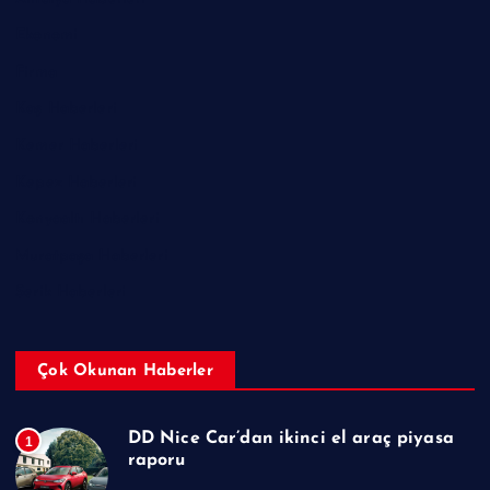
Ekonomi
Firma
Kaş Haberleri
Kemer Haberleri
Kepez Haberleri
Konyaaltı Haberleri
Muratpaşa Haberleri
Serik Haberleri
Çok Okunan Haberler
DD Nice Car’dan ikinci el araç piyasa
1
raporu