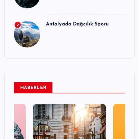
Antalyada Dağcılık Sporu
2
HABERLER