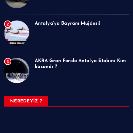
Antalya’ya Bayram Müjdesi!
2
AKRA Gran Fondo Antalya Etabını Kim
3
kazandı ?
NEREDEYİZ ?