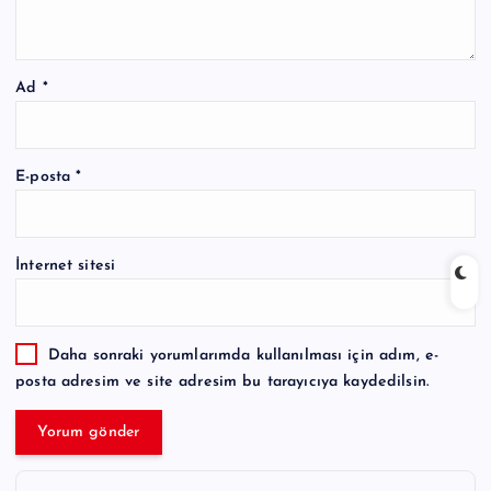
Ad
*
E-posta
*
İnternet sitesi
Daha sonraki yorumlarımda kullanılması için adım, e-
posta adresim ve site adresim bu tarayıcıya kaydedilsin.