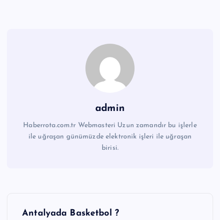
admin
Haberrota.com.tr Webmasteri Uzun zamandır bu işlerle
ile uğraşan günümüzde elektronik işleri ile uğraşan
birisi.
Y
Antalyada Basketbol ?