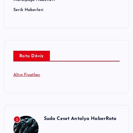
Serik Haberleri
Rota Döviz
Altın Fiyatları
Suda Ceset Antalya HaberRota
1